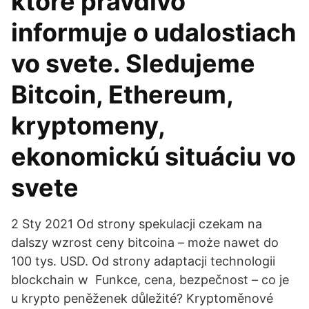
ktoré pravdivo
informuje o udalostiach
vo svete. Sledujeme
Bitcoin, Ethereum,
kryptomeny,
ekonomickú situáciu vo
svete
2 Sty 2021 Od strony spekulacji czekam na
dalszy wzrost ceny bitcoina – może nawet do
100 tys. USD. Od strony adaptacji technologii
blockchain w Funkce, cena, bezpečnost – co je
u krypto peněženek důležité? Kryptoměnové