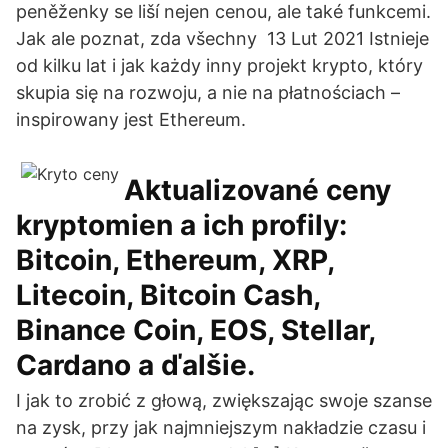
peněženky se liší nejen cenou, ale také funkcemi.
Jak ale poznat, zda všechny 13 Lut 2021 Istnieje
od kilku lat i jak każdy inny projekt krypto, który
skupia się na rozwoju, a nie na płatnościach –
inspirowany jest Ethereum.
Aktualizované ceny
kryptomien a ich profily:
Bitcoin, Ethereum, XRP,
Litecoin, Bitcoin Cash,
Binance Coin, EOS, Stellar,
Cardano a ďalšie.
I jak to zrobić z głową, zwiększając swoje szanse
na zysk, przy jak najmniejszym nakładzie czasu i