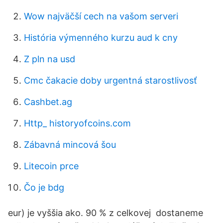
Wow najväčší cech na vašom serveri
História výmenného kurzu aud k cny
Z pln na usd
Cmc čakacie doby urgentná starostlivosť
Cashbet.ag
Http_ historyofcoins.com
Zábavná mincová šou
Litecoin prce
Čo je bdg
eur) je vyššia ako. 90 % z celkovej dostaneme