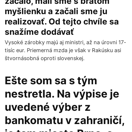
začalo, mali sme s bratom
myšlienku a začali sme ju
realizovať. Od tejto chvíle sa
snažíme dodávať
Vysoké zárobky majú aj ministri, až na úrovni 17-
tisíc eur. Priemerná mzda je však v Rakúsku asi
štvornásobná oproti slovenskej.
Ešte som sa s tým
nestretla. Na výpise je
uvedené výber z
bankomatu v zahraničí,