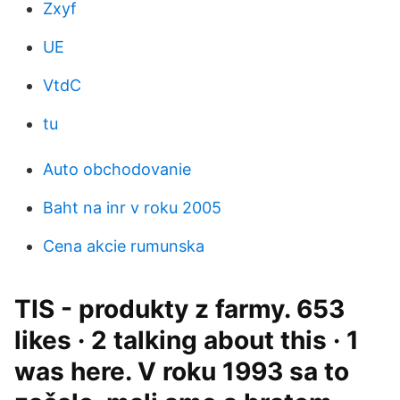
Zxyf
UE
VtdC
tu
Auto obchodovanie
Baht na inr v roku 2005
Cena akcie rumunska
TIS - produkty z farmy. 653
likes · 2 talking about this · 1
was here. V roku 1993 sa to