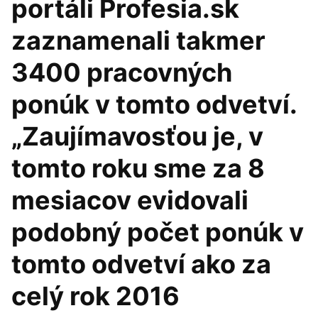
portáli Profesia.sk
zaznamenali takmer
3400 pracovných
ponúk v tomto odvetví.
„Zaujímavosťou je, v
tomto roku sme za 8
mesiacov evidovali
podobný počet ponúk v
tomto odvetví ako za
celý rok 2016