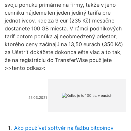
svoju ponuku primárne na firmy, takže v jeho
cenníku nájdeme len jeden jediný tarifa pre
jednotlivcov, kde za 9 eur (235 Kč) mesačne
dostanete 100 GB miesta. V rámci podnikových
taríf potom ponúka aj neobmedzený priestor,
ktorého ceny začínajú na 13,50 eurách (350 Kč)
za Ušetriť dokážete dokonca ešte viac a to tak,
že na registráciu do TransferWise použijete
>>tento odkaz<
25.03.2021
Ako používať softvér na ťažbu bitcoinov