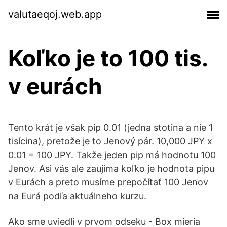
valutaeqoj.web.app
Koľko je to 100 tis.
v eurách
Tento krát je však pip 0.01 (jedna stotina a nie 1
tisícina), pretože je to Jenový pár. 10,000 JPY x
0.01 = 100 JPY. Takže jeden pip má hodnotu 100
Jenov. Asi vás ale zaujíma koľko je hodnota pipu
v Eurách a preto musíme prepočítať 100 Jenov
na Eurá podľa aktuálneho kurzu.
Ako sme uviedli v prvom odseku - Box mieria